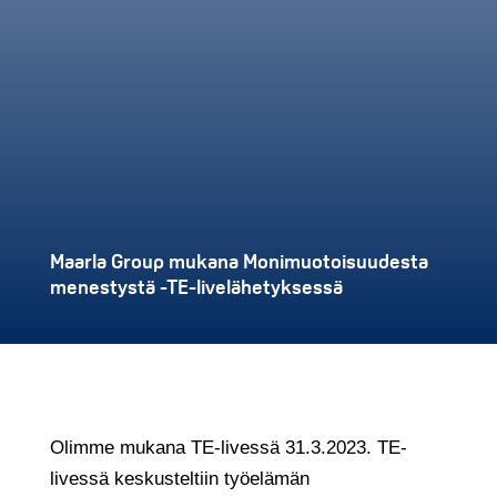
Maarla Group mukana Monimuotoisuudesta
menestystä -TE-livelähetyksessä
Olimme mukana TE-livessä 31.3.2023. TE-
livessä keskusteltiin työelämän