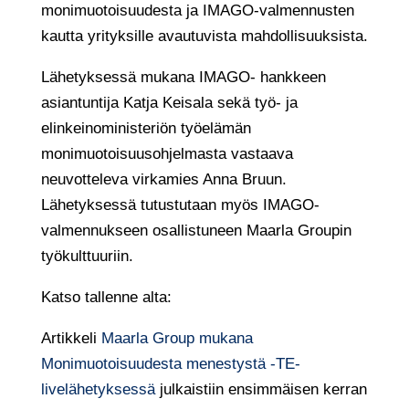
monimuotoisuudesta ja IMAGO-valmennusten
kautta yrityksille avautuvista mahdollisuuksista.
Lähetyksessä mukana IMAGO- hankkeen
asiantuntija Katja Keisala sekä työ- ja
elinkeinoministeriön työelämän
monimuotoisuusohjelmasta vastaava
neuvotteleva virkamies Anna Bruun.
Lähetyksessä tutustutaan myös IMAGO-
valmennukseen osallistuneen Maarla Groupin
työkulttuuriin.
Katso tallenne alta:
Artikkeli
Maarla Group mukana
Monimuotoisuudesta menestystä -TE-
livelähetyksessä
julkaistiin ensimmäisen kerran