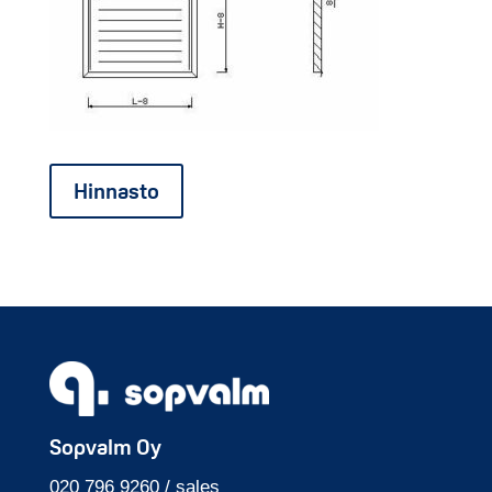
Hinnasto
Sopvalm Oy
020 796 9260 / sales