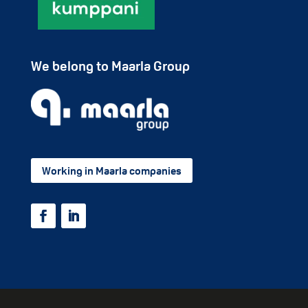
We belong to Maarla Group
Working in Maarla companies