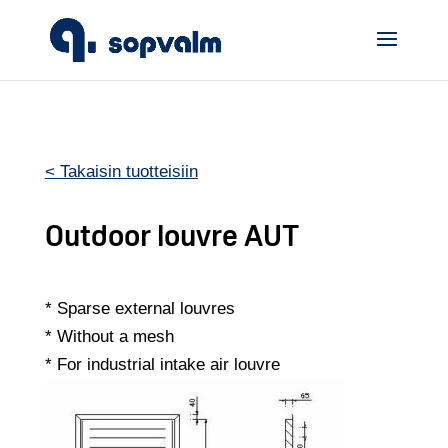
< Takaisin tuotteisiin
Outdoor louvre AUT
* Sparse external louvres
* Without a mesh
* For industrial intake air louvre