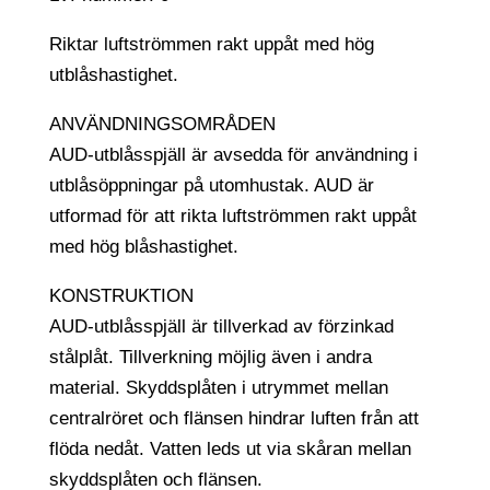
Riktar luftströmmen rakt uppåt med hög
utblåshastighet.
ANVÄNDNINGSOMRÅDEN
AUD-utblåsspjäll är avsedda för användning i
utblåsöppningar på utomhustak. AUD är
utformad för att rikta luftströmmen rakt uppåt
med hög blåshastighet.
KONSTRUKTION
AUD-utblåsspjäll är tillverkad av förzinkad
stålplåt. Tillverkning möjlig även i andra
material. Skyddsplåten i utrymmet mellan
centralröret och flänsen hindrar luften från att
flöda nedåt. Vatten leds ut via skåran mellan
skyddsplåten och flänsen.