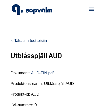
< Takaisin tuotteisiin
Utblåsspjäll AUD
Dokument:
AUD-FIN.pdf
Produktens namn: Utblåsspjäll AUD
Produkt-id: AUD
LVI-nummer: 0