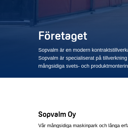
Företaget
Sopvalm är en modern kontraktstillverk
Sopvalm är specialiserat på tillverknin
mångsidiga svets- och produktmonterin
Sopvalm Oy
Vår mångsidiga maskinpark och långa erfar