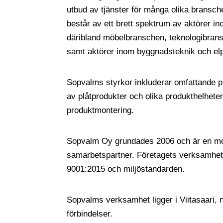
utbud av tjänster för många olika bransc
består av ett brett spektrum av aktörer i
däribland möbelbranschen, teknologibran
samt aktörer inom byggnadsteknik och elp
Sopvalms styrkor inkluderar omfattande pr
av plåtprodukter och olika produkthelhete
produktmontering.
Sopvalm Oy grundades 2006 och är en modern
samarbetspartner. Företagets verksamhet 
9001:2015 och miljöstandarden.
Sopvalms verksamhet ligger i Viitasaari, 
förbindelser.