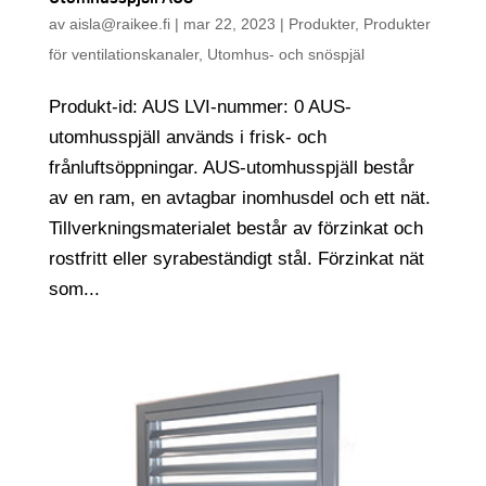
av
aisla@raikee.fi
|
mar 22, 2023
|
Produkter
,
Produkter
för ventilationskanaler
,
Utomhus- och snöspjäl
Produkt-id: AUS LVI-nummer: 0 AUS-
utomhusspjäll används i frisk- och
frånluftsöppningar. AUS-utomhusspjäll består
av en ram, en avtagbar inomhusdel och ett nät.
Tillverkningsmaterialet består av förzinkat och
rostfritt eller syrabeständigt stål. Förzinkat nät
som...