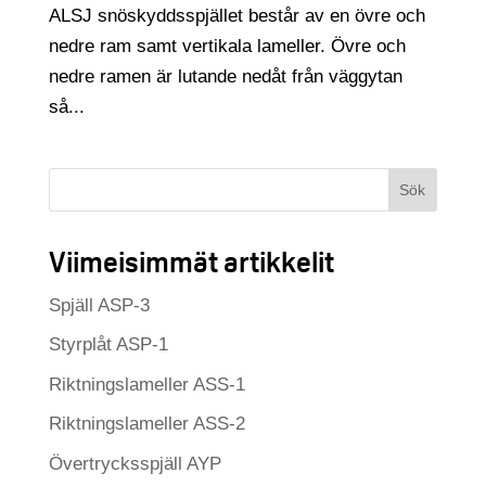
ALSJ snöskyddsspjället består av en övre och
nedre ram samt vertikala lameller. Övre och
nedre ramen är lutande nedåt från väggytan
så...
Sök
Viimeisimmät artikkelit
Spjäll ASP-3
Styrplåt ASP-1
Riktningslameller ASS-1
Riktningslameller ASS-2
Övertrycksspjäll AYP