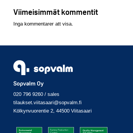
Viimeisimmät kommentit
Inga kommentarer att visa.
Sopvalm Oy
020 796 9260 / sales
tilaukset.viitasaari
@sopvalm.fi
Kölkyn­vuoren­tie 2, 44500 Viita­saari