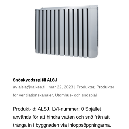
Snöskyddsspjäll ALSJ
av
aisla@raikee.fi
|
mar 22, 2023
|
Produkter
,
Produkter
för ventilationskanaler
,
Utomhus- och snöspjäl
Produkt-id: ALSJ. LVI-nummer: 0 Spjället
används för att hindra vatten och snö från att
tränga in i byggnaden via inloppsöppningarna.